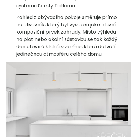
systému Somfy TaHoma.
Pohled z obývacího pokoje směřuje přímo
na olivovník, který byl vysazen jako hlavní
kompoziční prvek zahrady. Místo výhledu
na plot nebo okolní zástavbu se tak každý
den otevírá klidná scenérie, která dotváří
jedinečnou atmosféru celého domu.