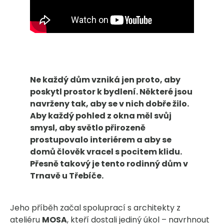
Ne každý dům vzniká jen proto, aby
poskytl prostor k bydlení. Některé jsou
navrženy tak, aby se v nich dobře žilo.
Aby každý pohled z okna měl svůj
smysl, aby světlo přirozeně
prostupovalo interiérem a aby se
domů člověk vracel s pocitem klidu.
Přesně takový je tento rodinný dům v
Trnavě u Třebíče.
Jeho příběh začal spoluprací s architekty z
ateliéru
MOSA
, kteří dostali jediný úkol – navrhnout