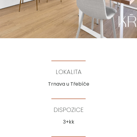
LOKALITA
Trnava u Třebíče
DISPOZICE
3+kk