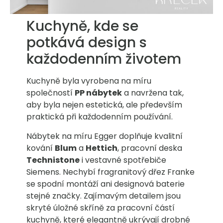
Kuchyně, kde se
potkává design s
každodenním životem
Kuchyně byla vyrobena na míru
společností
PP nábytek
a navržena tak,
aby byla nejen estetická, ale především
praktická při každodenním používání.
Nábytek na míru Egger doplňuje kvalitní
kování
Blum
a
Hettich
, pracovní deska
Technistone
i vestavné spotřebiče
Siemens. Nechybí fragranitový dřez Franke
se spodní montáží ani designová baterie
stejné značky. Zajímavým detailem jsou
skryté úložné skříně za pracovní částí
kuchyně, které elegantně ukrývají drobné