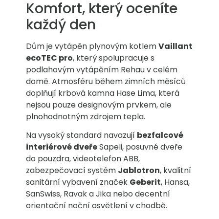
Komfort, který oceníte
každý den
Dům je vytápěn plynovým kotlem
Vaillant
ecoTEC pro
, který spolupracuje s
podlahovým vytápěním Rehau v celém
domě. Atmosféru během zimních měsíců
doplňují krbová kamna Hase Lima, která
nejsou pouze designovým prvkem, ale
plnohodnotným zdrojem tepla.
Na vysoký standard navazují
bezfalcové
interiérové dveře
Sapeli, posuvné dveře
do pouzdra, videotelefon ABB,
zabezpečovací systém
Jablotron
, kvalitní
sanitární vybavení značek
Geberit
, Hansa,
SanSwiss, Ravak a Jika nebo decentní
orientační noční osvětlení v chodbě.