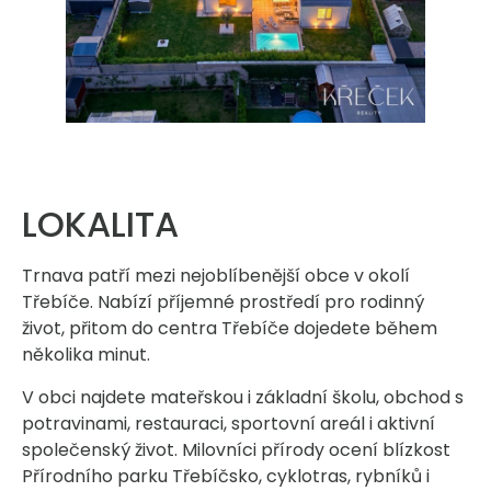
LOKALITA
Trnava patří mezi nejoblíbenější obce v okolí
Třebíče. Nabízí příjemné prostředí pro rodinný
život, přitom do centra Třebíče dojedete během
několika minut.
V obci najdete mateřskou i základní školu, obchod s
potravinami, restauraci, sportovní areál i aktivní
společenský život. Milovníci přírody ocení blízkost
Přírodního parku Třebíčsko, cyklotras, rybníků i