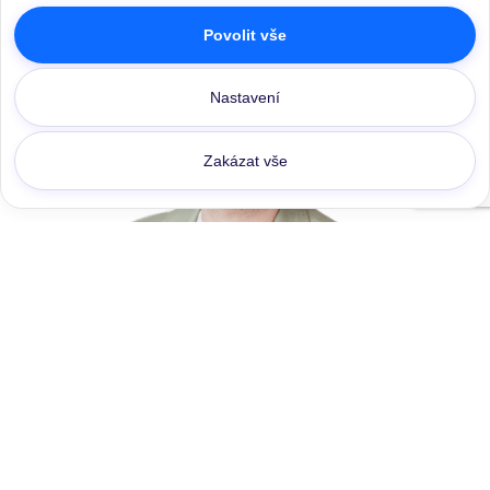
Povolit vše
Odeslat
Nastavení
Zakázat vše