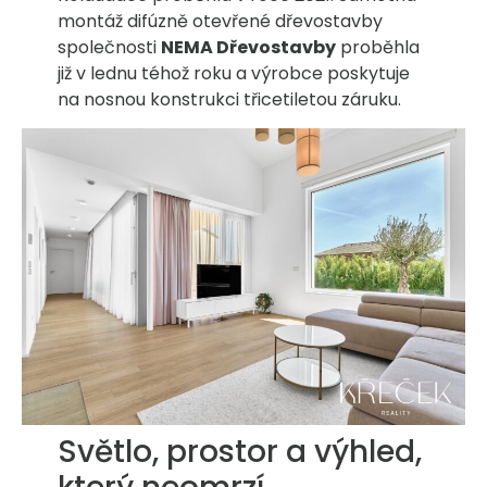
montáž difúzně otevřené dřevostavby
společnosti
NEMA Dřevostavby
proběhla
již v lednu téhož roku a výrobce poskytuje
na nosnou konstrukci třicetiletou záruku.
Světlo, prostor a výhled,