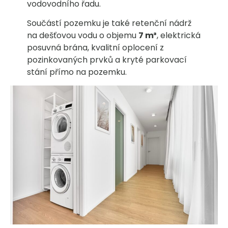
vodovodního řadu.
Součástí pozemku je také retenční nádrž
na dešťovou vodu o objemu
7 m³
, elektrická
posuvná brána, kvalitní oplocení z
pozinkovaných prvků a kryté parkovací
stání přímo na pozemku.