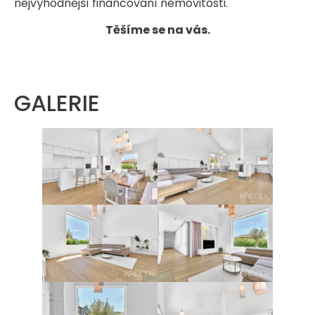
nejvýhodnější financování nemovitosti.
Těšíme se na vás.
GALERIE