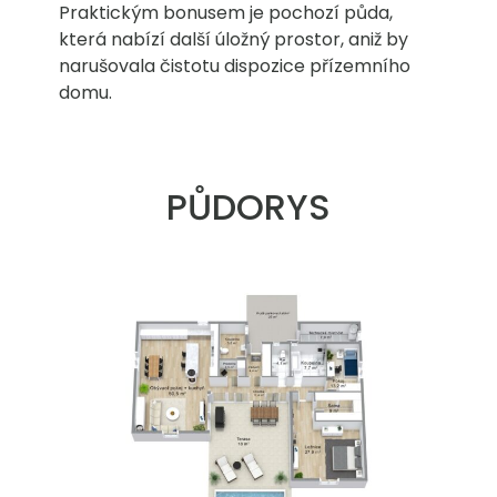
Praktickým bonusem je pochozí půda,
která nabízí další úložný prostor, aniž by
narušovala čistotu dispozice přízemního
domu.
PŮDORYS