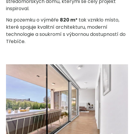
středomořských domů, kterými se celý projekt
inspiroval.
Na pozemku o výměře
820 m²
tak vzniklo místo,
které spojuje kvalitní architekturu, moderní
technologie a soukromí s výbornou dostupností do
Třebíče.