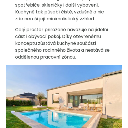
spotřebiče, skleničky i další vybavení.
Kuchyně tak působí čistě, vzdušně a nic
zde neruší její minimalistický vzhled
Celý prostor přirozeně navazuje na jídelní
část i obývací pokoj. Díky otevřenému
konceptu zůstává kuchyně součástí
společného rodinného života a nestává se
oddělenou pracovní zónou.