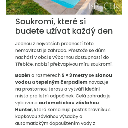
Soukromí, které si
budete užívat každý den
Jednou z největších předností této
nemovitosti je zahrada. Přestože se dům
nachází v obci s výbornou dostupností do
Třebíče, nabízí překvapivou míru soukromí.
Bazén
o rozměrech
5 × 3 metry
se
slanou
vodou
a
tepelným
čerpadlem
navazuje
na prostornou terasu a vytváří ideální
místo pro letní odpočinek. Celá zahrada je
vybavena
automatickou
závlahou
Hunter
, která kombinuje postřik trávníku s
kapkovou závlahou výsadby a
automatickým dopouštěním vody z