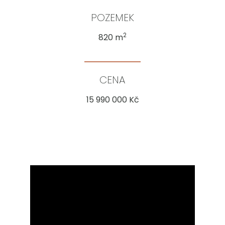
POZEMEK
2
820 m
CENA
15 990 000 Kč