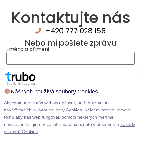
Kontaktujte nás
+420 777 028 156
Nebo mi pošlete zprávu
Jméno a přijmení
Email
Cookie lišta zdarma
Telefon
Náš web používá soubory Cookies
Abychom mohli náš web vylepšovat, potřebujeme si o
návštěvnících ukládat soubory Cookies. Některé potřebujeme k
Vaše zpráva
tomu aby náš web fungoval, pomocí některých měříme
návštěvnost a jiné. Více informací naleznete v dokumentu
Zásady
souborů Cookies
.