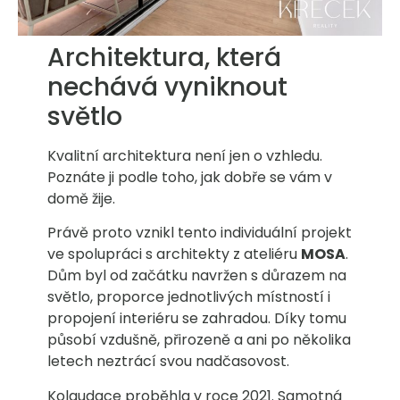
Architektura, která
nechává vyniknout
světlo
Kvalitní architektura není jen o vzhledu.
Poznáte ji podle toho, jak dobře se vám v
domě žije.
Právě proto vznikl tento individuální projekt
ve spolupráci s architekty z ateliéru
MOSA
.
Dům byl od začátku navržen s důrazem na
světlo, proporce jednotlivých místností i
propojení interiéru se zahradou. Díky tomu
působí vzdušně, přirozeně a ani po několika
letech neztrácí svou nadčasovost.
Kolaudace proběhla v roce 2021. Samotná