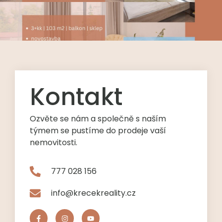
Kontakt
Ozvěte se nám a společně s naším
týmem se pustíme do prodeje vaší
nemovitosti.
777 028 156
info@krecekreality.cz