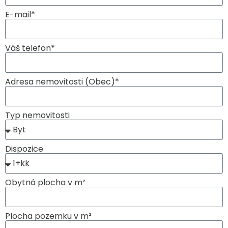
E-mail*
Váš telefon*
Adresa nemovitosti (Obec)*
Typ nemovitosti
Dispozice
Obytná plocha v m²
Plocha pozemku v m²