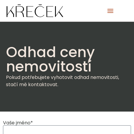
Odhad ceny
nemovitostí
Pokud potřebujete vyhotovit odhad nemovitosti,
stačí mě kontaktovat.
Vaše jméno*