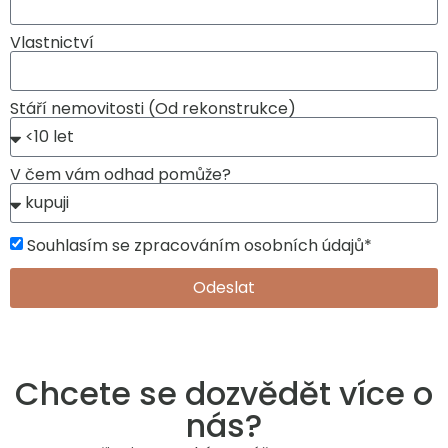
Vlastnictví
Stáří nemovitosti (Od rekonstrukce)
V čem vám odhad pomůže?
Souhlasím se zpracováním osobních údajů*
Odeslat
Chcete se dozvědět více o
nás?