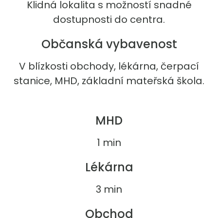
Klidná lokalita s možností snadné
dostupnosti do centra.
Občanská vybavenost
V blízkosti obchody, lékárna, čerpací
stanice, MHD, základní mateřská škola.
MHD
1 min
Lékárna
3 min
Obchod