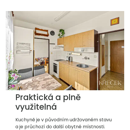
Praktická a plně
využitelná
Kuchyně je v původním udržovaném stavu
a je průchozí do další obytné místnosti.