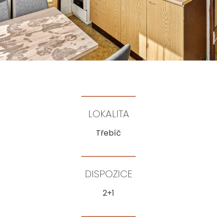
LOKALITA
Třebíč
DISPOZICE
2+1