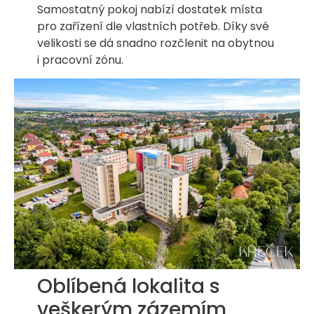
Samostatný pokoj nabízí dostatek místa
pro zařízení dle vlastních potřeb. Díky své
velikosti se dá snadno rozčlenit na obytnou
i pracovní zónu.
Oblíbená lokalita s
veškerým zázemím