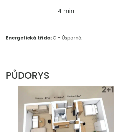
4 min
Energetická třída:
C – Úsporná.
Zobrazit energetický štítek
PŮDORYS