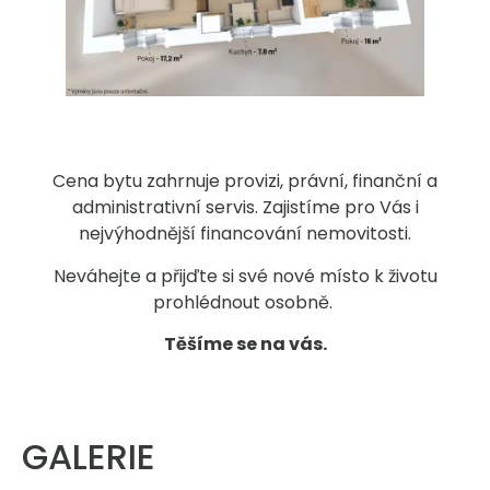
Cena bytu zahrnuje provizi, právní, finanční a
administrativní servis. Zajistíme pro Vás i
nejvýhodnější financování nemovitosti.
Neváhejte a přijďte si své nové místo k životu
prohlédnout osobně.
Těšíme se na vás.
GALERIE