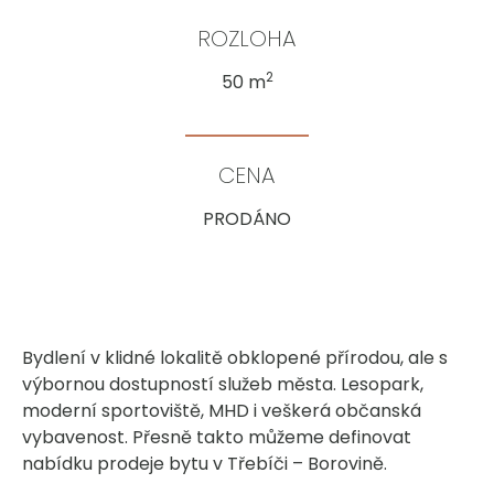
ROZLOHA
2
50 m
CENA
PRODÁNO
Bydlení v klidné lokalitě obklopené přírodou, ale s
výbornou dostupností služeb města. Lesopark,
moderní sportoviště, MHD i veškerá občanská
vybavenost. Přesně takto můžeme definovat
nabídku prodeje bytu v Třebíči – Borovině.