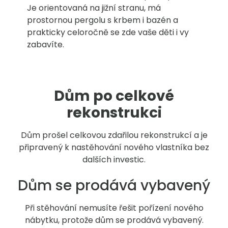
Je orientovaná na jižní stranu, má
prostornou pergolu s krbem i bazén a
prakticky celoročně se zde vaše děti i vy
zabavíte.
Dům po celkové
rekonstrukci
Dům prošel celkovou zdařilou rekonstrukcí a je
připravený k nastěhování nového vlastníka bez
dalších investic.
Dům se prodává vybavený
Při stěhování nemusíte řešit pořízení nového
nábytku, protože dům se prodává vybavený.