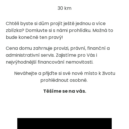
30 km
Chtěli byste si dům projít ještě jednou a více
zblízka? Domluvte si s námi prohlídku. Možná to
bude konečně ten pravý!
Cena domu zahrnuje provizi, právní, finanční a
administrativní servis. Zajistíme pro Vás i
nejvýhodnější financování nemovitosti.
Neváhejte a přijďte si své nové místo k životu
prohlédnout osobně.
Těšíme se na vás.