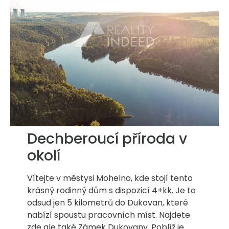
Dechberoucí příroda v
okolí
Vítejte v městysi Mohelno, kde stojí tento
krásný rodinný dům s dispozicí 4+kk. Je to
odsud jen 5 kilometrů do Dukovan, které
nabízí spoustu pracovních míst. Najdete
zde ale také Zámek Dukovany. Poblíž je