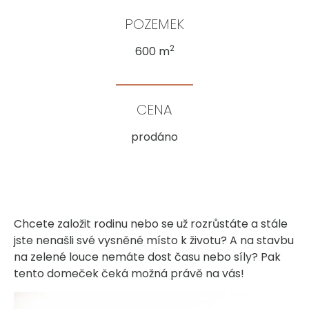
POZEMEK
2
600 m
CENA
prodáno
Chcete založit rodinu nebo se už rozrůstáte a stále
jste nenašli své vysněné místo k životu? A na stavbu
na zelené louce nemáte dost času nebo síly? Pak
tento domeček čeká možná právě na vás!