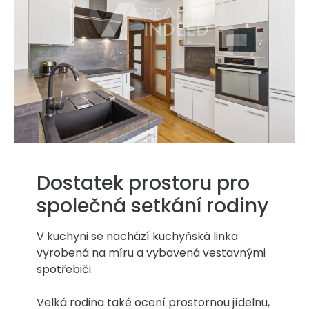
Dostatek prostoru pro
společná setkání rodiny
V kuchyni se nachází kuchyňská linka
vyrobená na míru a vybavená vestavnými
spotřebiči.
Velká rodina také ocení prostornou jídelnu,